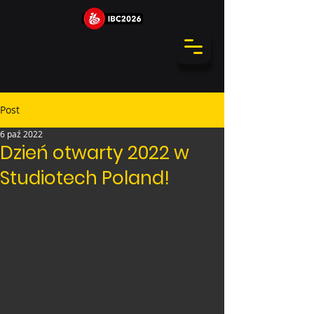
Post
6 paź 2022
Dzień otwarty 2022 w
Studiotech Poland!