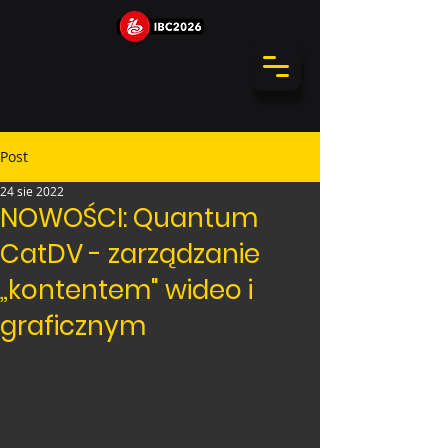
Post
24 sie 2022
NOWOŚCI: Quantum
CatDV - zarządzanie
„kontentem" wideo i
graficznym