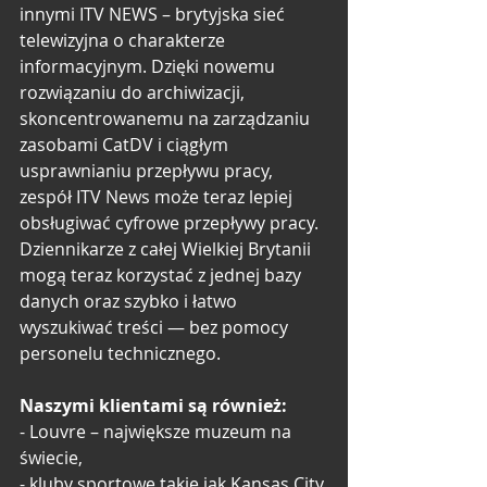
innymi ITV NEWS – brytyjska sieć 
telewizyjna o charakterze 
informacyjnym. Dzięki nowemu 
rozwiązaniu do archiwizacji, 
skoncentrowanemu na zarządzaniu 
zasobami CatDV i ciągłym 
usprawnianiu przepływu pracy, 
zespół ITV News może teraz lepiej 
obsługiwać cyfrowe przepływy pracy. 
Dziennikarze z całej Wielkiej Brytanii 
mogą teraz korzystać z jednej bazy 
danych oraz szybko i łatwo 
wyszukiwać treści — bez pomocy 
personelu technicznego. 
Naszymi klientami są również:
- Louvre – największe muzeum na 
świecie,
- kluby sportowe takie jak Kansas City 