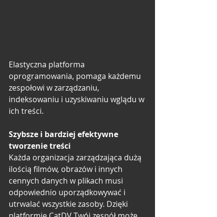
Elastyczna platforma 
oprogramowania, pomaga każdemu 
zespołowi w zarządzaniu, 
indeksowaniu i uzyskiwaniu wglądu w 
ich treści.
Szybsze i bardziej efektywne 
tworzenie treści
Każda organizacja zarządzająca dużą 
ilością filmów, obrazów i innych 
cennych danych w plikach musi 
odpowiednio uporządkowywać i 
utrwalać wszystkie zasoby. Dzięki 
platformie CatDV Twój zespół może 