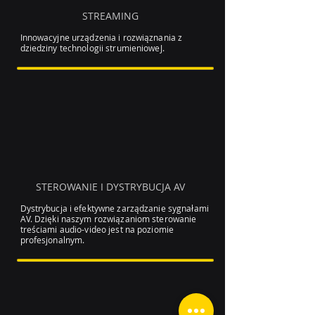
STREAMING
Innowacyjne urządzenia i rozwiąznania z
dziedziny technologii strumienioweJ.
STEROWANIE I DYSTRYBUCJA AV
Dystrybucja i efektywne zarządzanie sygnałami
AV. Dzięki naszym rozwiązaniom sterowanie
treściami audio-video jest na poziomie
profesjonalnym.