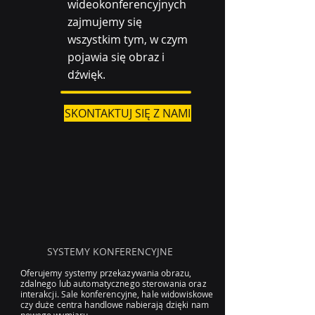
wideokonferencyjnych
zajmujemy się
wszystkim tym, w czym
pojawia się obraz i
dźwięk.
SKONTAKTUJ SIĘ Z NAMI
SYSTEMY KONFERENCYJNE
Oferujemy systemy przekazywania obrazu,
zdalnego lub automatycznego sterowania oraz
interakcji. Sale konferencyjne, hale widowiskowe
czy duże centra handlowe nabierają dzięki nam