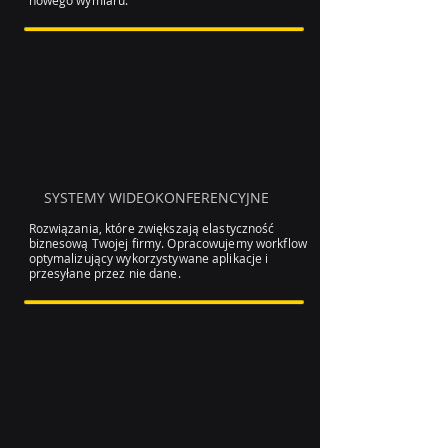
nowego wymiaru.
SYSTEMY WIDEOKONFERENCYJNE
Rozwiązania, które zwiększają elastyczność
biznesową Twojej firmy. Opracowujemy workflow
optymalizujący wykorzystywane aplikacje i
przesyłane przez nie dane.