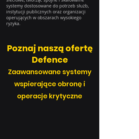
systemy dostosowane do potrzeb służb,
instytucji publicznych oraz organizacji
operujących w obszarach wysokiego
ryzyka.
Poznaj naszą ofertę
Defence
Zaawansowane systemy
wspierające obronę i
operacje krytyczne