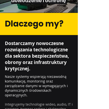
dowodzenie i ochronę
Dlaczego my?
Dostarczamy nowoczesne
rozwiązania technologiczne
dla sektora bezpieczeństwa,
obrony oraz infrastruktury
krytycznej.
Nasze systemy wspierają niezawodną
komunikację, monitoring oraz
zarządzanie danymi w wymagających i
dynamicznych środowiskach
operacyjnych.
Integrujemy technologie wideo, audio, IT i
sieciowe, tworząc spójne i skalowalne