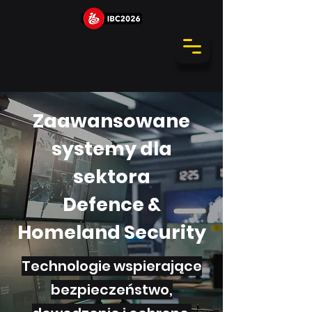
Zaawansowane
systemy dla
sektora
Defence &
Homeland Security
Technologie wspierające
bezpieczeństwo,