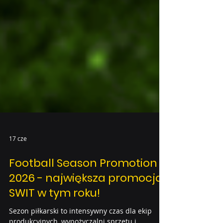
17 cze
Football Season Promotion
2026 - największa promocja
SWIT w tym roku!