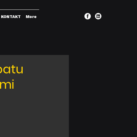
KONTAKT
More
batu
ami