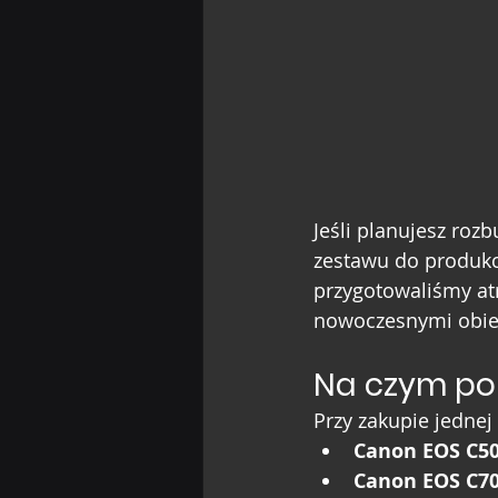
Jeśli planujesz ro
zestawu do produkcj
przygotowaliśmy at
nowoczesnymi obiek
Na czym po
Przy zakupie jednej
Canon EOS C5
Canon EOS C7