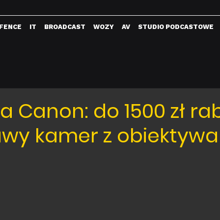
FENCE
IT
BROADCAST
WOZY
AV
STUDIO PODCASTOWE
a Canon: do 1500 zł ra
awy kamer z obiektyw