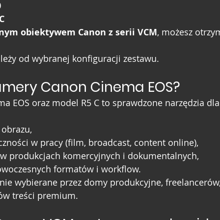
0
C
nym obiektywem Canon z serii VCM
, możesz otrzy
leży od wybranej konfiguracji zestawu.
amery Canon Cinema EOS?
ema EOS oraz model R5 C to sprawdzone narzędzia dla
 obrazu,
czności w pracy (film, broadcast, content online),
w produkcjach komercyjnych i dokumentalnych,
owoczesnych formatów i workflow.
nie wybierane przez domy produkcyjne, freelancerów,
ów treści premium.