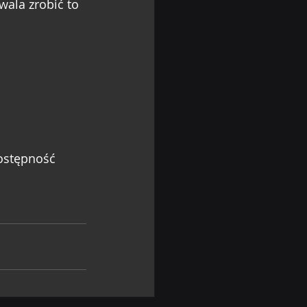
zwala zrobić to 
ostępność 