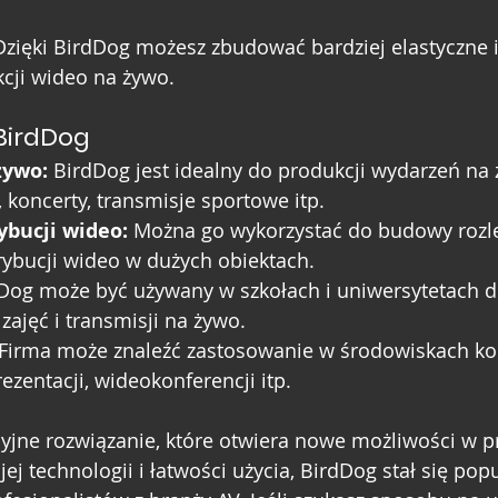
Dzięki BirdDog możesz zbudować bardziej elastyczne 
cji wideo na żywo.
BirdDog
żywo:
 BirdDog jest idealny do produkcji wydarzeń na 
, koncerty, transmisje sportowe itp.
ybucji wideo:
 Można go wykorzystać do budowy rozle
ybucji wideo w dużych obiektach.
dDog może być używany w szkołach i uniwersytetach d
zajęć i transmisji na żywo.
 Firma może znaleźć zastosowanie w środowiskach ko
ezentacji, wideokonferencji itp.
yjne rozwiązanie, które otwiera nowe możliwości w p
jej technologii i łatwości użycia, BirdDog stał się po