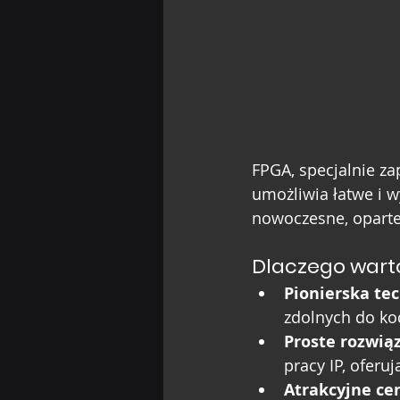
FPGA, specjalnie z
umożliwia łatwe i w
nowoczesne, oparte
Dlaczego wart
Pionierska tec
zdolnych do ko
Proste rozwią
pracy IP, oferuj
Atrakcyjne ce