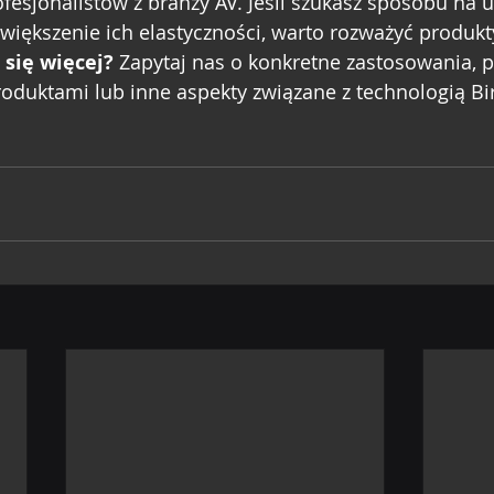
esjonalistów z branży AV. Jeśli szukasz sposobu na 
zwiększenie ich elastyczności, warto rozważyć produk
 się więcej?
 Zapytaj nas o konkretne zastosowania, 
oduktami lub inne aspekty związane z technologią Bi