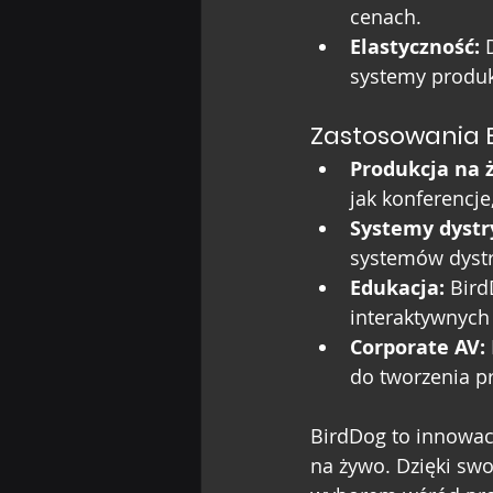
cenach.
Elastyczność:
 
systemy produk
Zastosowania 
Produkcja na 
jak konferencje
Systemy dystr
systemów dystr
Edukacja:
 Bir
interaktywnych 
Corporate AV:
do tworzenia pr
BirdDog to innowac
na żywo. Dzięki swo